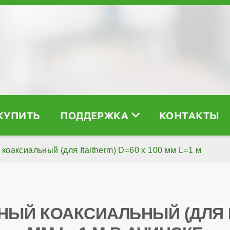
 КУПИТЬ
ПОДДЕРЖКА
КОНТАКТЫ
оаксиальный (для Italtherm) D=60 x 100 мм L=1 м
Й КОАКСИАЛЬНЫЙ (ДЛЯ IT