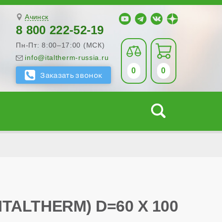
Ачинск
8 800 222-52-19
Пн-Пт: 8:00–17:00 (МСК)
info@italtherm-russia.ru
0
0
ALTHERM) D=60 X 100