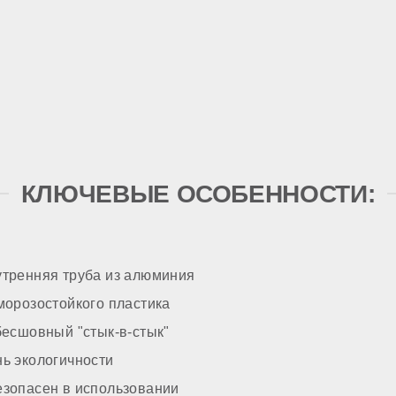
КЛЮЧЕВЫЕ ОСОБЕННОСТИ:
утренняя труба из алюминия
морозостойкого пластика
бесшовный "стык-в-стык"
ь экологичности
езопасен в использовании