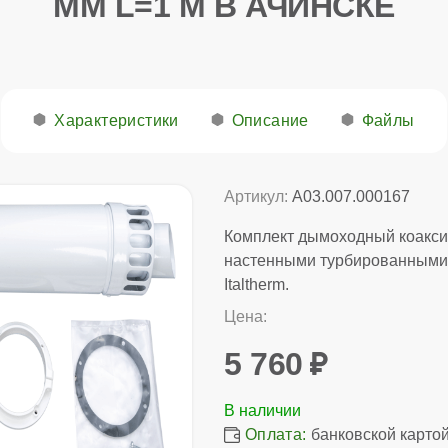
ММ L=1 М В АЧИНСКЕ
Характеристики
Описание
Файлы
Артикул:
A03.007.000167
Комплект дымоходный коакси
настенными турбированными 
Italtherm.
Цена:
5 760
Оплата:
банковской картой,