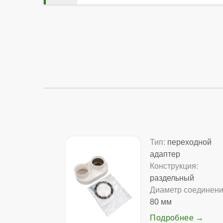
Тип:
переходной
адаптер
Конструкция:
раздельный
Диаметр соединени
80 мм
Подробнее