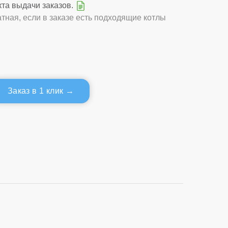
кта выдачи заказов.
тная, если в заказе есть подходящие котлы
Заказ в 1 клик