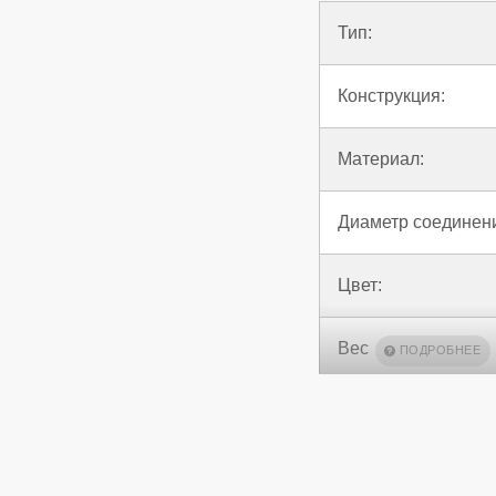
Тип:
Конструкция:
Материал:
Диаметр соединен
Цвет:
Вес
Страна производс
Гарантия