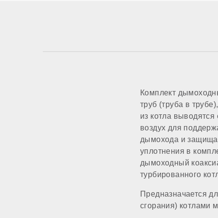
Комплект дымоходны
труб (труба в трубе
из котла выводятся
воздух для поддерж
дымохода и защищае
уплотнения в компл
дымоходный коаксиа
турбированного кот
Предназначается дл
сгорания) котлами 