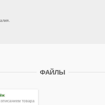
алия.
ФАЙЛЫ
тёж
 описанием товара