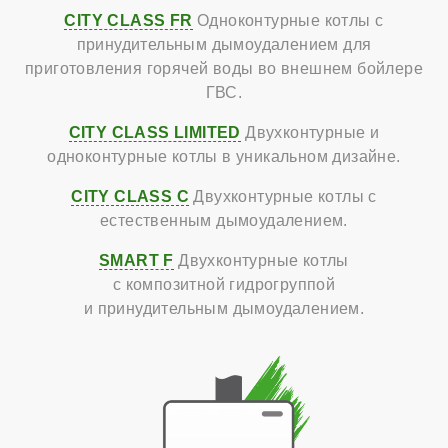
CITY CLASS FR
Одноконтурные котлы с
принудительным дымоудалением для
приготовления горячей воды во внешнем бойлере
ГВС.
CITY CLASS LIMITED
Двухконтурные и
одноконтурные котлы в уникальном дизайне.
CITY CLASS C
Двухконтурные котлы с
естественным дымоудалением.
SMART F
Двухконтурные котлы
с композитной гидрогруппой
и принудительным дымоудалением.