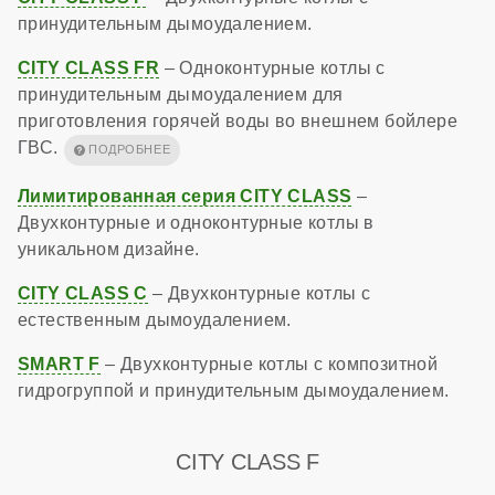
принудительным дымоудалением.
CITY CLASS FR
– Одноконтурные котлы с
принудительным дымоудалением для
приготовления горячей воды во внешнем бойлере
ГВС.
Лимитированная серия CITY CLASS
–
Двухконтурные и одноконтурные котлы в
уникальном дизайне.
CITY CLASS C
– Двухконтурные котлы с
естественным дымоудалением.
SMART F
– Двухконтурные котлы с композитной
гидрогруппой и принудительным дымоудалением.
CITY CLASS F