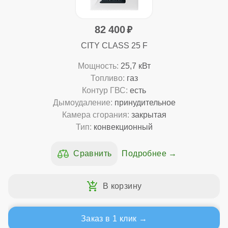
82 400
CITY CLASS 25 F
Мощность:
25,7 кВт
Топливо:
газ
Контур ГВС:
есть
Дымоудаление:
принудительное
Камера сгорания:
закрытая
Тип:
конвекционный
Подробнее
Заказ в 1 клик