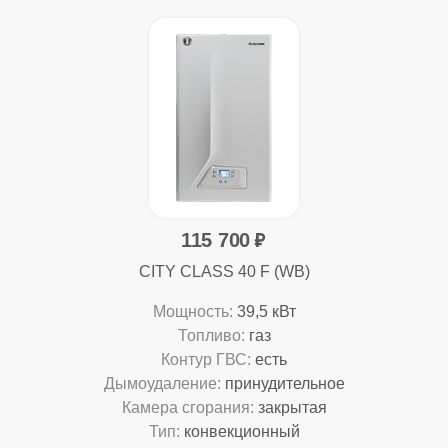
115 700
CITY CLASS 40 F (WB)
Мощность:
39,5 кВт
Топливо:
газ
Контур ГВС:
есть
Дымоудаление:
принудительное
Камера сгорания:
закрытая
Тип:
конвекционный