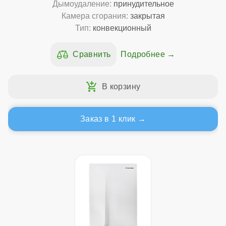
Дымоудаление:
принудительное
Камера сгорания:
закрытая
Тип:
конвекционный
Подробнее
Заказ в 1 клик