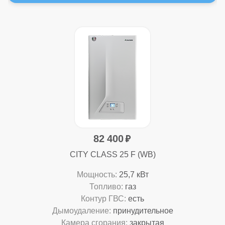
82 400
CITY CLASS 25 F (WB)
Мощность:
25,7 кВт
Топливо:
газ
Контур ГВС:
есть
Дымоудаление:
принудительное
Камера сгорания:
закрытая