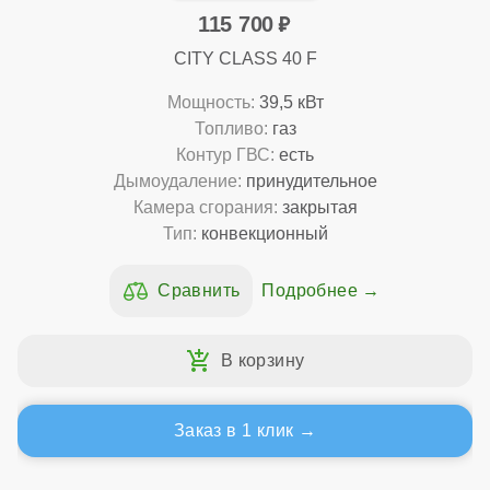
115 700
CITY CLASS 40 F
Мощность:
39,5 кВт
Топливо:
газ
Контур ГВС:
есть
Дымоудаление:
принудительное
Камера сгорания:
закрытая
Тип:
конвекционный
Подробнее
Заказ в 1 клик