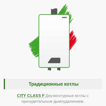
Традиционные котлы
CITY CLASS F
Двухконтурные котлы с
принудительным дымоудалением.