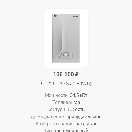
106 100
CITY CLASS 35 F (WB)
Мощность:
34,5 кВт
Топливо:
газ
Контур ГВС:
есть
Дымоудаление:
принудительное
Камера сгорания:
закрытая
Тип:
конвекционный