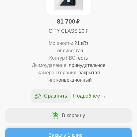
81 700
CITY CLASS 20 F
Мощность:
21 кВт
Топливо:
газ
Контур ГВС:
есть
Дымоудаление:
принудительное
Камера сгорания:
закрытая
Тип:
конвекционный
Подробнее
Заказ в 1 клик