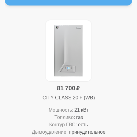
81 700
CITY CLASS 20 F (WB)
Мощность:
21 кВт
Топливо:
газ
Контур ГВС:
есть
Дымоудаление:
принудительное