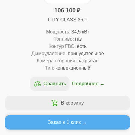
106 100
CITY CLASS 35 F
Мощность:
34,5 кВт
Топливо:
газ
Контур ГВС:
есть
Дымоудаление:
принудительное
Камера сгорания:
закрытая
Тип:
конвекционный
Подробнее
Заказ в 1 клик