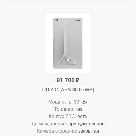
91 700
CITY CLASS 30 F (WB)
Мощность:
30 кВт
Топливо:
газ
Контур ГВС:
есть
Дымоудаление:
принудительное
Камера сгорания:
закрытая