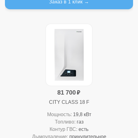
Заказ в 1 клик
81 700
CITY CLASS 18 F
Мощность:
19,8 кВт
Топливо:
газ
Контур ГВС:
есть
Дымоудаление:
принудительное