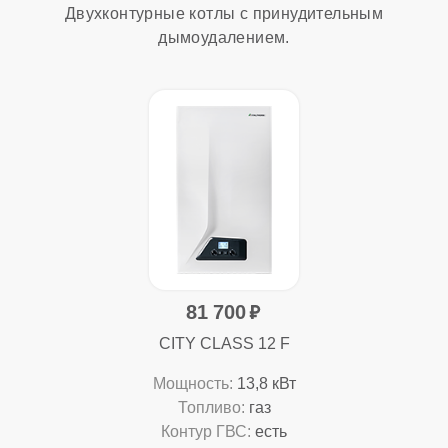
Двухконтурные котлы с принудительным
дымоудалением.
81 700
CITY CLASS 12 F
Мощность:
13,8 кВт
Топливо:
газ
Контур ГВС:
есть