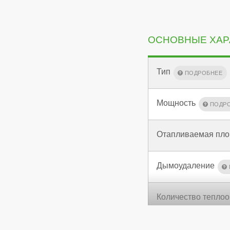
ОСНОВНЫЕ ХАР
Тип
Мощность
Отапливаемая пл
Дымоудаление
Количество тепло
КПД