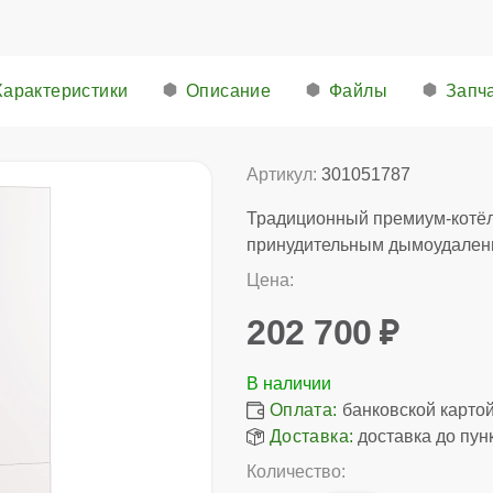
Характеристики
Описание
Файлы
Запч
Артикул:
301051787
Традиционный премиум-котёл
принудительным дымоудален
Цена:
202 700
Оплата:
банковской картой,
Доставка:
доставка до пун
Количество: