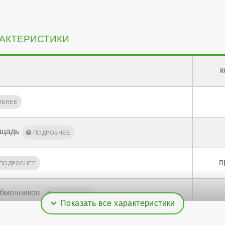
АКТЕРИСТИКИ
к
ощадь
п
обменников