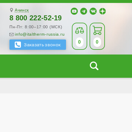
Ачинск
8 800 222-52-19
Пн-Пт: 8:00–17:00 (МСК)
info@italtherm-russia.ru
0
0