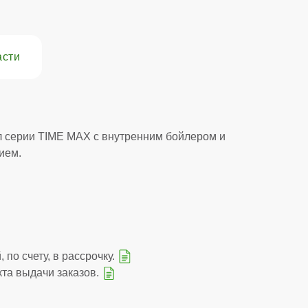
асти
 серии TIME MAX с внутренним бойлером и
ием.
 по счету, в рассрочку.
кта выдачи заказов.