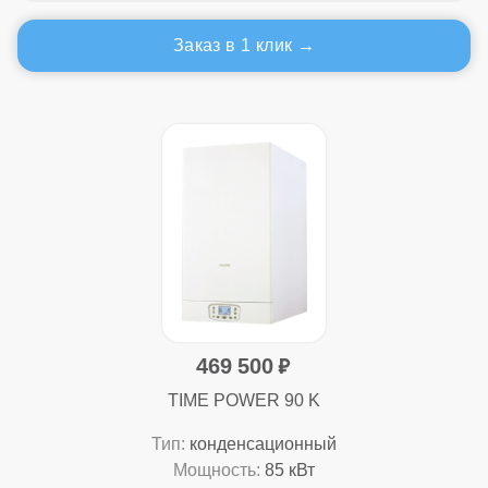
Заказ в 1 клик
469 500
TIME POWER 90 K
Тип:
конденсационный
Мощность:
85 кВт