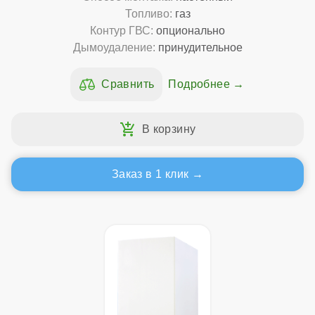
Топливо:
газ
Контур ГВС:
опционально
Дымоудаление:
принудительное
Подробнее
Заказ в 1 клик