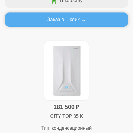
Заказ в 1 клик
181 500
CITY TOP 35 K
Тип:
конденсационный