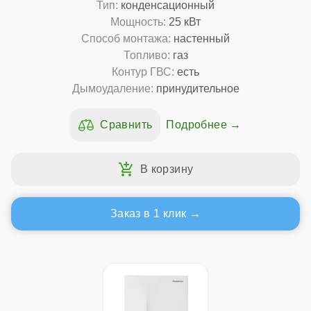
Тип:
конденсационный
Мощность:
25 кВт
Способ монтажа:
настенный
Топливо:
газ
Контур ГВС:
есть
Дымоудаление:
принудительное
Подробнее
Заказ в 1 клик