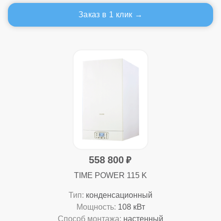
Заказ в 1 клик
558 800
TIME POWER 115 K
Тип:
конденсационный
Мощность:
108 кВт
Способ монтажа:
настенный