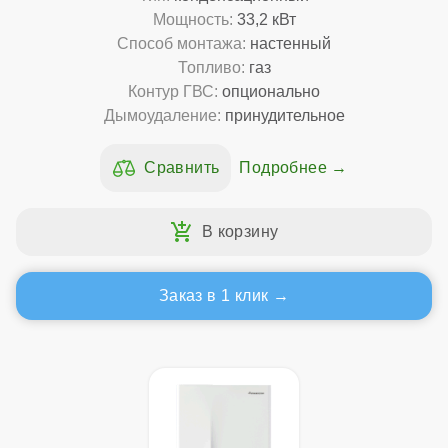
Мощность:
33,2 кВт
Способ монтажа:
настенный
Топливо:
газ
Контур ГВС:
опционально
Дымоудаление:
принудительное
Подробнее
Заказ в 1 клик