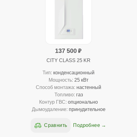
137 500
CITY CLASS 25 KR
Тип:
конденсационный
Мощность:
25 кВт
Способ монтажа:
настенный
Топливо:
газ
Контур ГВС:
опционально
Дымоудаление:
принудительное
Подробнее