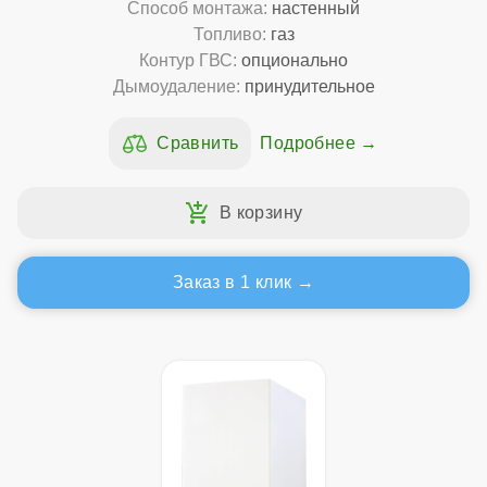
Способ монтажа:
настенный
Топливо:
газ
Контур ГВС:
опционально
Дымоудаление:
принудительное
Подробнее
Заказ в 1 клик