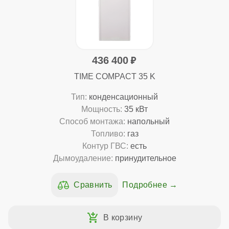
436 400
TIME COMPACT 35 K
Тип:
конденсационный
Мощность:
35 кВт
Способ монтажа:
напольный
Топливо:
газ
Контур ГВС:
есть
Дымоудаление:
принудительное
Подробнее