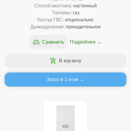
Способ монтажа:
настенный
Топливо:
газ
Контур ГВС:
опционально
Дымоудаление:
принудительное
Подробнее
Заказ в 1 клик