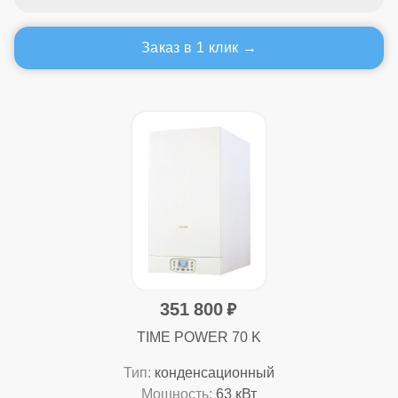
Заказ в 1 клик
351 800
TIME POWER 70 K
Тип:
конденсационный
Мощность:
63 кВт