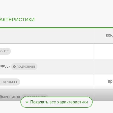
АКТЕРИСТИКИ
кон
ощадь
пр
обменников