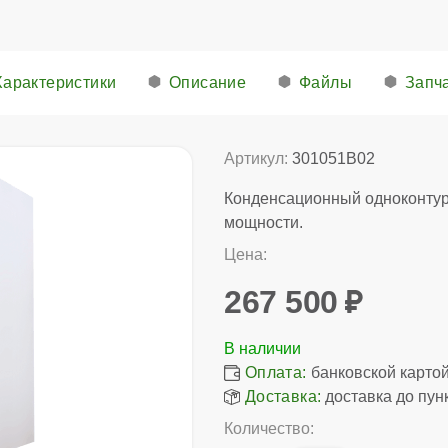
Характеристики
Описание
Файлы
Запч
Артикул:
301051B02
Конденсационный одноконту
мощности.
Цена:
267 500
Оплата:
банковской картой,
Доставка:
доставка до пун
Количество: