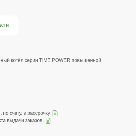
асти
рный котёл серии TIME POWER повышенной
 по счету, в рассрочку.
кта выдачи заказов.