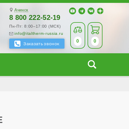
Ачинск
8 800 222-52-19
Пн-Пт: 8:00–17:00 (МСК)
info@italtherm-russia.ru
0
0
Е