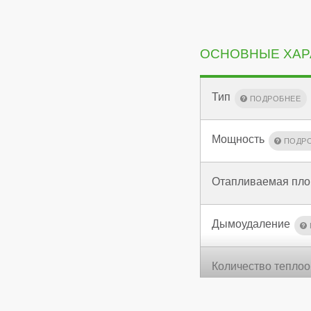
ОСНОВНЫЕ ХАР
Тип
Мощность
Отапливаемая пл
Дымоудаление
Количество тепло
КПД