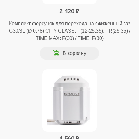
2 420
Комплект форсунок для перехода на сжиженный газ
G30/31 (Ø 0,78) CITY CLASS: F(12-25,35), FR(25,35) /
TIME MAX: F(30) / TIME: F(30)
4 560