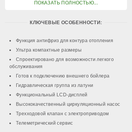
Контур ГВС
КЛЮЧЕВЫЕ ОСОБЕННОСТИ:
опционально
Функция антифриз для контура отопления
Ультра компактные размеры
КОМПОНЕНТЫ
Спроектировано для возможности легкого
обслуживания
Материал первичного теплообменника
Готов к подключению внешнего бойлера
Гидравлическая группа из латуни
медь
Функциональный LCD-дисплей
Высококачественный циркуляционный насос
Встроенный бойлер
Трехходовой клапан с электроприводом
Телеметрический сервис