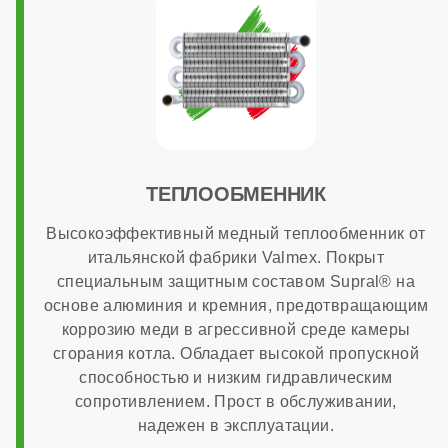
Система автоподпитки
нет
МОНТАЖ И НАСТРОЙКА
ТЕПЛООБМЕННИК
Топливо
Высокоэффективный медный теплообменник от
итальянской фабрики Valmex. Покрыт
газ
специальным защитным составом Supral® на
основе алюминия и кремния, предотвращающим
Работа на сжиженном газе
коррозию меди в агрессивной среде камеры
сгорания котла. Обладает высокой пропускной
способностью и низким гидравлическим
опционально
сопротивлением. Прост в обслуживании,
надежен в эксплуатации.