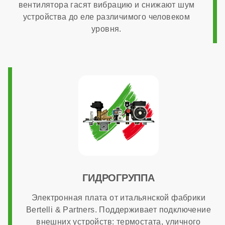
вентилятора гасят вибрацию и снижают шум
3/4 дюйма
устройства до еле различимого человеком
уровня.
Диаметр газового патрубка
3/4 дюйма
Напряжение электропитания
220 В
Возможность подключения комнатного термостата
ГИДРОГРУППА
Электронная плата от итальянской фабрики
есть
Bertelli & Partners. Поддерживает подключение
внешних устройств: термостата, уличного