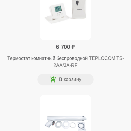
6 700
Термостат комнатный беспроводной TEPLOCOM TS-
2AA/3A-RF