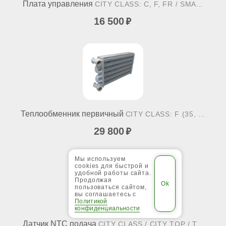
Плата управления
CITY CLASS: C, F, FR / SMA...
16 500
Теплообменник первичный
CITY CLASS: F (35, ...
29 800
Мы используем
cookies для быстрой и
удобной работы сайта.
Продолжая
пользоваться сайтом,
вы соглашаетесь с
Политикой
конфиденциальности
Датчик NTC подача
CITY CLASS / CITY TOP / T...