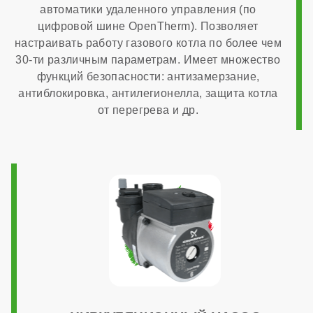
автоматики удаленного управления (по
цифровой шине OpenTherm). Позволяет
Страна производства
настраивать работу газового котла по более чем
30-ти различным параметрам. Имеет множество
функций безопасности: антизамерзание,
Италия
антиблокировка, антилегионелла, защита котла
от перегрева и др.
Расчетный срок службы
10 лет
Габариты
400x700x300 мм
Гарантия