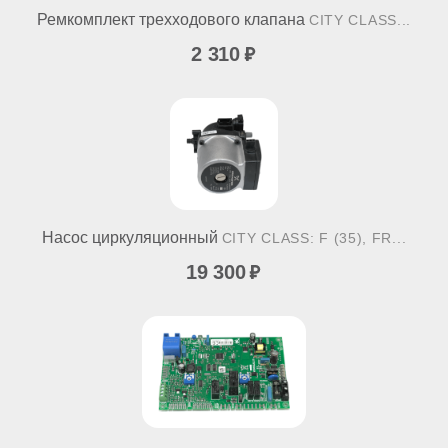
Ремкомплект трехходового клапана
CITY CLASS...
2 310
Насос циркуляционный
CITY CLASS: F (35), FR...
19 300