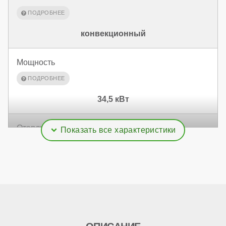
конвекционный
Мощность
34,5 кВт
Отапливаемая площадь
345 м²
Дымоудаление