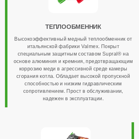
МОНТАЖ И НАСТРОЙКА
ТЕПЛООБМЕННИК
Топливо
Высокоэффективный медный теплообменник от
итальянской фабрики Valmex. Покрыт
газ
специальным защитным составом Supral® на
основе алюминия и кремния, предотвращающим
Работа на сжиженном газе
коррозию меди в агрессивной среде камеры
сгорания котла. Обладает высокой пропускной
способностью и низким гидравлическим
опционально
сопротивлением. Прост в обслуживании,
надежен в эксплуатации.
Способ монтажа
настенный