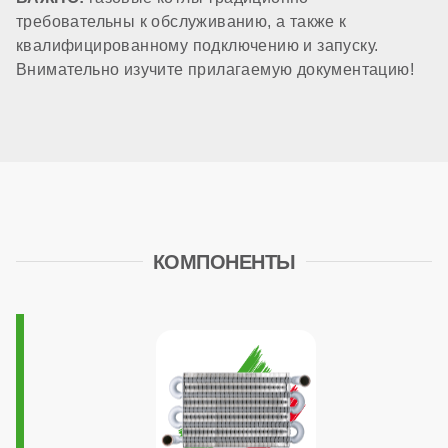
требовательны к обслуживанию, а также к
есть (10 литров)
квалифицированному подключению и запуску.
Внимательно изучите прилагаемую документацию!
Циркуляционный насос
стандартный
Трансформатор розжига
КОМПОНЕНТЫ
встроенный в плату
Система автоподпитки
нет