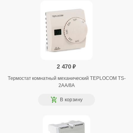
2 470
Термостат комнатный механический TEPLOCOM TS-
2AA/8A