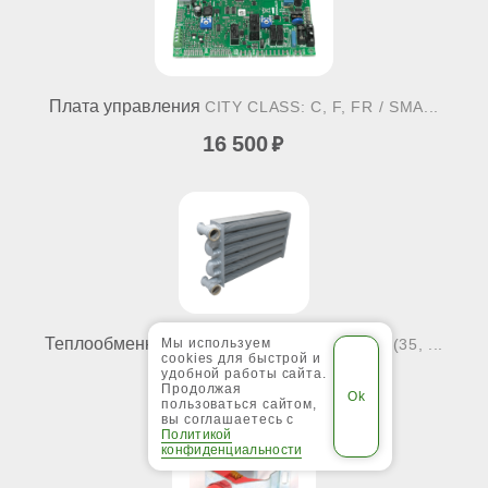
Плата управления
CITY CLASS: C, F, FR / SMA...
16 500
Теплообменник первичный
CITY CLASS: F (35, ...
Мы используем
cookies для быстрой и
удобной работы сайта.
29 800
Продолжая
пользоваться сайтом,
вы соглашаетесь с
Политикой
конфиденциальности