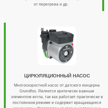
от перегрева и др.
ОБЩАЯ ИНФОРМАЦИЯ
Модуляция мощности
1:3
Максимальный расход природного газа
4,1 м³/час
ЦИРКУЛЯЦИОННЫЙ НАСОС
Многоскоростной насос от датского концерна
Страна производства
Grundfos. Является критически важным
элементом котла, так как работает практически в
постоянном режиме и содержит вращающиеся
Италия