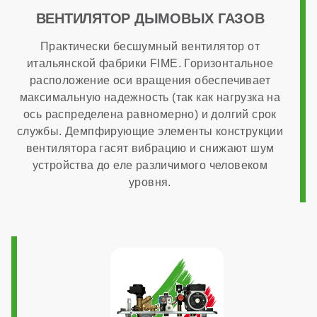
опционально
ВЕНТИЛЯТОР ДЫМОВЫХ ГАЗОВ
Практически бесшумный вентилятор от
Способ монтажа
итальянской фабрики FIME. Горизонтальное
расположение оси вращения обеспечивает
максимальную надежность (так как нагрузка на
настенный
ось распределена равномерно) и долгий срок
службы. Демпфирующие элементы конструкции
Камера сгорания
вентилятора гасят вибрацию и снижают шум
устройства до еле различимого человеком
уровня.
закрытая
Диаметр дымохода
60x100 мм