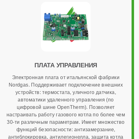
220 В
Возможность подключения комнатного термостата
есть
ПЛАТА УПРАВЛЕНИЯ
Программирование ГВС
Электронная плата от итальянской фабрики
Nordgas. Поддерживает подключение внешних
нет
устройств: термостата, уличного датчика,
автоматики удаленного управления (по
цифровой шине OpenTherm). Позволяет
Дымоходная система в комплекте
настраивать работу газового котла по более чем
30-ти различным параметрам. Имеет множество
функций безопасности: антизамерзание,
нет
антиблокировка, антилегионелла, защита котла