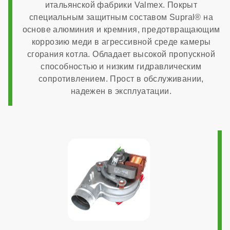
встроенный в плату
итальянской фабрики Valmex. Покрыт
специальным защитным составом Supral® на
основе алюминия и кремния, предотвращающим
Система автоподпитки
коррозию меди в агрессивной среде камеры
сгорания котла. Обладает высокой пропускной
способностью и низким гидравлическим
нет
сопротивлением. Прост в обслуживании,
надежен в эксплуатации.
МОНТАЖ И НАСТРОЙКА
Топливо
газ
Работа на сжиженном газе