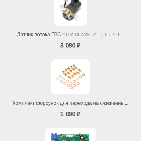
Датчик потока ГВС
CITY CLASS: C, F, K / CIT...
3 080
Комплект форсунок для перехода на сжиженны...
1 890