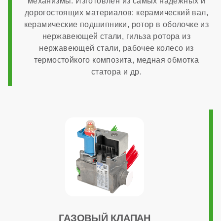
механизмы. Изготовлен из самых надежных и
дорогостоящих материалов: керамический вал,
Расчетный срок службы
керамические подшипники, ротор в оболочке из
нержавеющей стали, гильза ротора из
нержавеющей стали, рабочее колесо из
10 лет
термостойкого композита, медная обмотка
статора и др.
Габариты
400x727x324 мм
Гарантия
7 лет
ГАЗОВЫЙ КЛАПАН