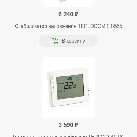
6 240
Стабилизатор напряжения TEPLOCOM ST-555
3 590
Термостат комнатный цифровой TEPLOCOM TS-