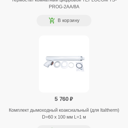
PROG-2AA/8A
5 760
Комплект дымоходный коаксиальный (для Italtherm)
D=60 x 100 мм L=1 м