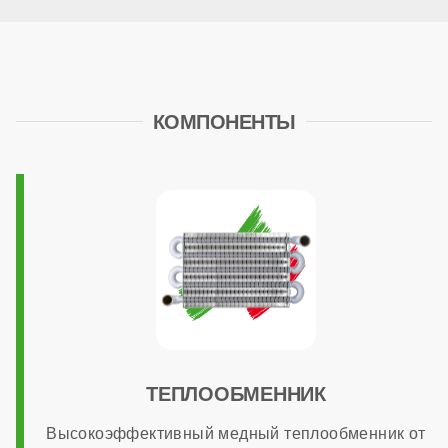
нет
КОМПОНЕНТЫ
Расширительный бак
есть (10 литров)
Циркуляционный насос
стандартный
Трансформатор розжига
ТЕПЛООБМЕННИК
Высокоэффективный медный теплообменник от