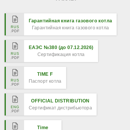
Гарантийная книга газового котла
Гарантийная книга газового котла
ЕАЭС №380 (до 07.12.2026)
Сертификация котла
TIME F
Паспорт котла
OFFICIAL DISTRIBUTION
Сертификат дистрибьютора
Time