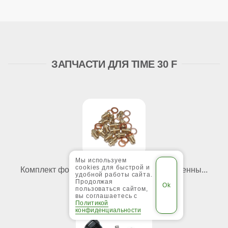
ЗАПЧАСТИ ДЛЯ TIME 30 F
Мы используем
cookies для быстрой и
Комплект форсунок для перехода на сжиженны...
удобной работы сайта.
Продолжая
2 420
пользоваться сайтом,
вы соглашаетесь с
Политикой
конфиденциальности