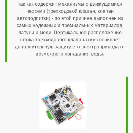
так как содержит механизмы с движущимися
Диаметр патрубков горячего водоснабжения
частями (трехходовой клапан, клапан
автоподпитки) - по этой причине выполнен из
самых надежных и премиальных материалов:
1/2 дюйма
латуни и меди. Вертикальное расположение
штока трехходового клапана обеспечивает
Диаметр газового патрубка
дополнительную защиту его электропривода от
возможного попадания воды.
3/4 дюйма
Напряжение электропитания
220 В
Возможность подключения комнатного термостата