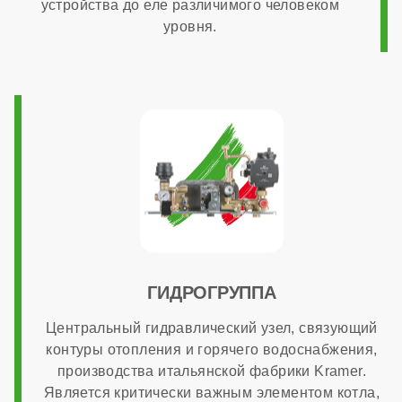
устройства до еле различимого человеком
настенный
уровня.
Камера сгорания
закрытая
Диаметр дымохода
60x100 мм
ГИДРОГРУППА
Диаметр патрубков отопления (резьба)
Центральный гидравлический узел, связующий
контуры отопления и горячего водоснабжения,
3/4 дюйма
производства итальянской фабрики Kramer.
Является критически важным элементом котла,