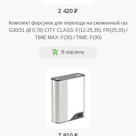
2 420
Комплект форсунок для перехода на сжиженный газ
G30/31 (Ø 0,78) CITY CLASS: F(12-25,35), FR(25,35) /
TIME MAX: F(30) / TIME: F(30)
7 910