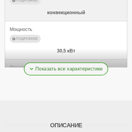
конвекционный
Мощность
30,5 кВт
Отапливаемая площадь
305 м²
Дымоудаление
ОПИСАНИЕ
принудительное