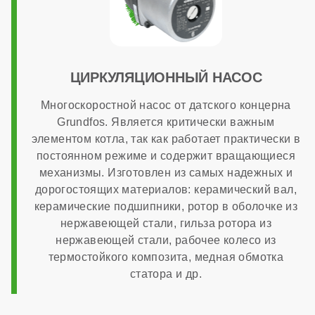
1:3
Максимальный расход природного газа
ЦИРКУЛЯЦИОННЫЙ НАСОС
Многоскоростной насос от датского концерна
3,23 м³/час
Grundfos. Является критически важным
элементом котла, так как работает практически в
постоянном режиме и содержит вращающиеся
Страна производства
механизмы. Изготовлен из самых надежных и
дорогостоящих материалов: керамический вал,
керамические подшипники, ротор в оболочке из
Италия
нержавеющей стали, гильза ротора из
нержавеющей стали, рабочее колесо из
Расчетный срок службы
термостойкого композита, медная обмотка
статора и др.
15 лет