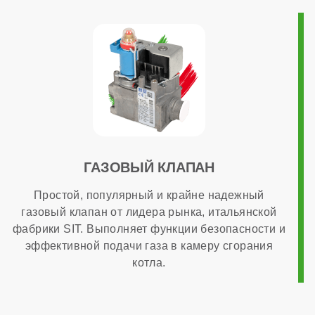
Габариты
450x382x837 мм
Гарантия
ГАЗОВЫЙ КЛАПАН
7 лет
Простой, популярный и крайне надежный
газовый клапан от лидера рынка, итальянской
фабрики SIT. Выполняет функции безопасности и
эффективной подачи газа в камеру сгорания
котла.