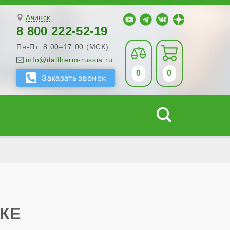
Ачинск
8 800 222-52-19
Пн-Пт: 8:00–17:00 (МСК)
info@italtherm-russia.ru
0
0
СКЕ