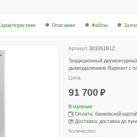
Характеристики
Описание
Файлы
Запч
Артикул:
301051B12
Традиционный двухконтурный
дымоудалением. Вариант с па
Цена:
91 700
Оплата:
банковской картой,
Доставка:
доставка до пун
Количество: