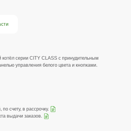
асти
 котёл серии CITY CLASS с принудительным
нелью управления белого цвета и кнопками.
 по счету, в рассрочку.
кта выдачи заказов.