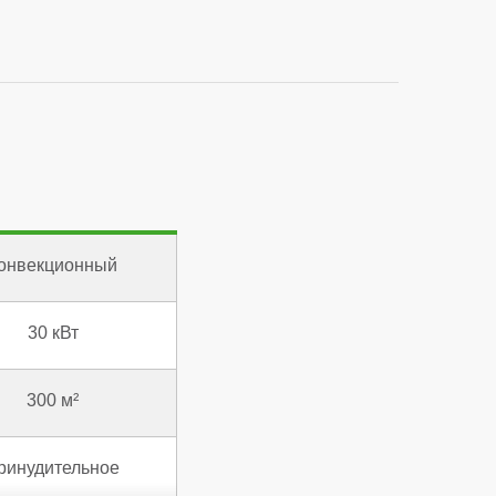
онвекционный
30 кВт
300 м²
ринудительное