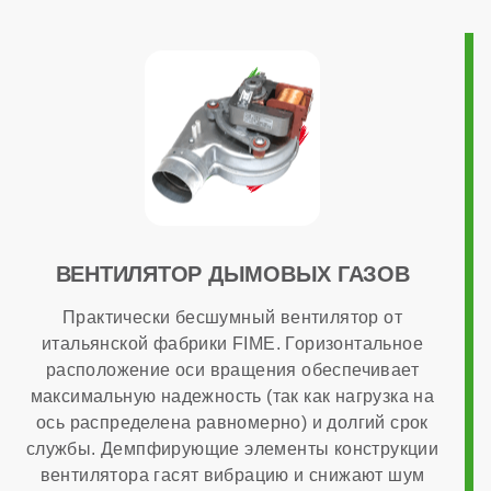
настенный
Камера сгорания
закрытая
Диаметр дымохода
ВЕНТИЛЯТОР ДЫМОВЫХ ГАЗОВ
Практически бесшумный вентилятор от
60x100 мм
итальянской фабрики FIME. Горизонтальное
расположение оси вращения обеспечивает
Диаметр патрубков отопления (резьба)
максимальную надежность (так как нагрузка на
ось распределена равномерно) и долгий срок
службы. Демпфирующие элементы конструкции
3/4 дюйма
вентилятора гасят вибрацию и снижают шум