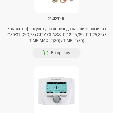
2 420
Комплект форсунок для перехода на сжиженный газ
G30/31 (Ø 0,78) CITY CLASS: F(12-25,35), FR(25,35) /
TIME MAX: F(30) / TIME: F(30)