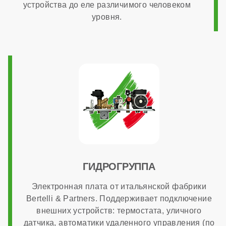
устройства до еле различимого человеком
Диаметр газового патрубка
уровня.
3/4 дюйма
Напряжение электропитания
220 В
Возможность подключения комнатного термостата
ГИДРОГРУППА
есть
Электронная плата от итальянской фабрики
Bertelli & Partners. Поддерживает подключение
внешних устройств: термостата, уличного
Программирование ГВС
датчика, автоматики удаленного управления (по