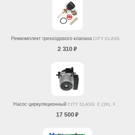
Ремкомплект трехходового клапана
CITY CLASS...
2 310
Насос циркуляционный
CITY CLASS: C (24), F ...
17 500