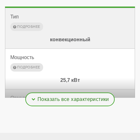
Тип
конвекционный
Мощность
25,7 кВт
Отапливаемая площадь
257 м²
Дымоудаление